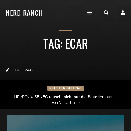
NERD RANCH
TAG: ECAR
1 BEITRAG
NEUSTER BEITRAG
LiFePO₄ » SENEC tauscht nicht nur die Batterien aus …
von Marco Tralles