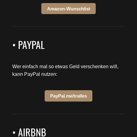
Amazon-Wunschlist
• PAYPAL
Wer einfach mal so etwas Geld verschenken will,
kann PayPal nutzen:
PayPal.me/tralles
• AIRBNB