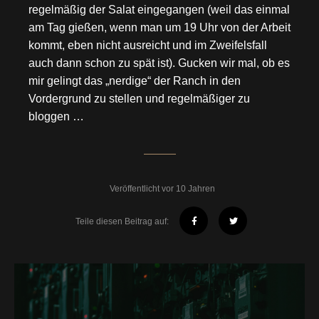
regelmäßig der Salat eingegangen (weil das einmal
am Tag gießen, wenn man um 19 Uhr von der Arbeit
kommt, eben nicht ausreicht und im Zweifelsfall
auch dann schon zu spät ist). Gucken wir mal, ob es
mir gelingt das „nerdige“ der Ranch in den
Vordergrund zu stellen und regelmäßiger zu
bloggen …
Veröffentlicht vor 10 Jahren
Teile diesen Beitrag auf: