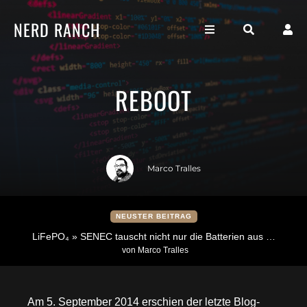
NERD RANCH
REBOOT
Marco Tralles
NEUSTER BEITRAG
LiFePO₄ » SENEC tauscht nicht nur die Batterien aus …
von Marco Tralles
Am 5. September 2014 erschien der letzte Blog-