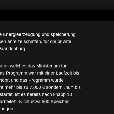
rale Energieerzeugung und speicherung
 anreize schaffen, für die private
 Brandenburg.
ramm
welches das Ministerium für
as Programm war mit einer Laufzeit bis
chöpft und das Programm wurde
t mehr bis zu 7.000 € sondern „nur“ bis
artet, ist es bereits nach knapp 10
arbeitet“. Nicht etwa 500 Speicher
egangen …