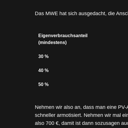
Das MWE hat sich ausgedacht, die Ansch
Eigenverbrauchsanteil
(mindestens)
30 %
40 %
50 %
Nehmen wir also an, dass man eine PV-A
schneller armotisiert. Nehmen wir mal e
also 700 €, damit ist dann sozusagen a