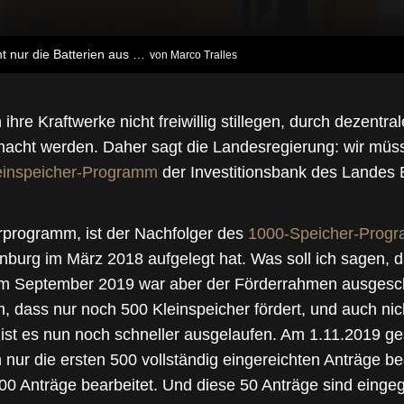
t nur die Batterien aus …
von Marco Tralles
hre Kraftwerke nicht freiwillig stillegen, durch dezent
cht werden. Daher sagt die Landesregierung: wir müssen
einspeicher-Programm
der Investitionsbank des Landes
rprogramm, ist der Nachfolger des
1000-Speicher-Prog
burg im März 2018 aufgelegt hat. Was soll ich sagen, d
 im September 2019 war aber der Förderrahmen ausges
dass nur noch 500 Kleinspeicher fördert, und auch nich
st es nun noch schneller ausgelaufen. Am 1.11.2019 gest
nur die ersten 500 vollständig eingereichten Anträge be
500 Anträge bearbeitet. Und diese 50 Anträge sind eing