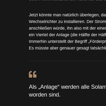
Jetzt könnte man natürlich überlegen, d
Wechselrichter zu installieren. Der Str
anschließen würde, ihn also mit der ei
ein Viertel der Anlage (die Hälfte der Hä
Immerhin unterstellt der Begriff „Förder
Es müsste aber genauer gesagt tatsächl
Als „Anlage“ werden alle Sola
worden sind.