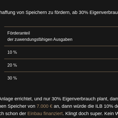
affung von Speichern zu fördern, ab 30% Eigenverbrauch
Förderanteil
der zuwendungsfähigen Ausgaben
10 %
20 %
30 %
nlage errichtet, und nur 30% Eigenverbrauch plant, dam
inen Speicher von
7.000 €
an, dann würde die ILB 10% d
uch schon der
Einbau finanziert
. Klingt doch super. Kein