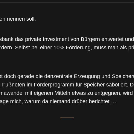
ten nennen soll.
onsbank das private Investment von Bürgern entwertet un
rdern. Selbst bei einer 10% Förderung, muss man als p
st doch gerade die denzentrale Erzeugung und Speicheru
h Fußnoten im Förderprogramm für Speicher sabotiert. D
awandel mit eigenen Mitteln etwas zu entgegnen, wird z
 frage mich, warum da niemand drüber berichtet …