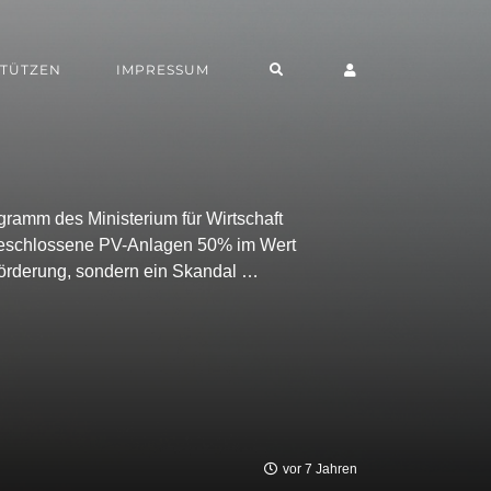
TÜTZEN
IMPRESSUM
ramm des Ministerium für Wirtschaft
eschlossene PV-Anlagen 50% im Wert
Förderung, sondern ein Skandal …
vor 7 Jahren