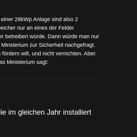
i einer 28kWp Anlage sind also 2
eicher nur an eines der Felder
her betreiben würde. Dann würde man nur
m Minsterium zur Sicherheit nachgefragt.
ördern will, und nicht vernichten. Aber.
s Ministerium sagt:
im gleichen Jahr installiert