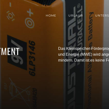
HOME
URLAUB
UNTERS
TMENT
Das Kleinspeicher-Förderprog
und Energie (MWE) wird ang
mindern. Damit ist es keine 