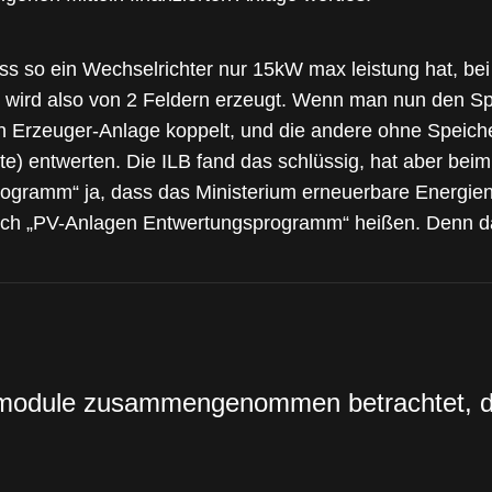
ass so ein Wechselrichter nur 15kW max leistung hat, be
om wird also von 2 Feldern erzeugt. Wenn man nun den Sp
nen Erzeuger-Anlage koppelt, und die andere ohne Speic
lfte) entwerten. Die ILB fand das schlüssig, hat aber bei
programm“ ja, dass das Ministerium erneuerbare Energien f
ich „PV-Anlagen Entwertungsprogramm“ heißen. Denn da
rmodule zusammengenommen betrachtet, die 