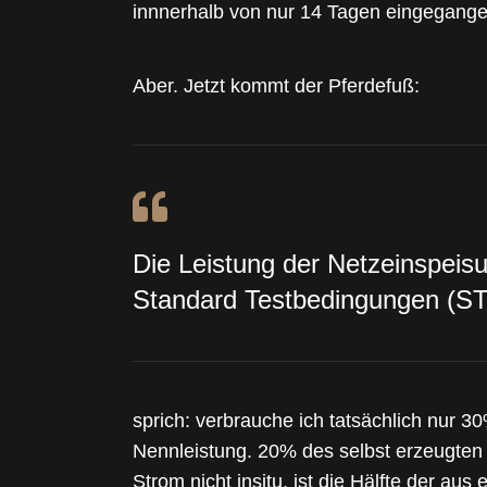
innnerhalb von nur 14 Tagen eingegange
Aber. Jetzt kommt der Pferdefuß:
Die Leistung der Netzeinspeis
Standard Testbedingungen (STC
sprich: verbrauche ich tatsächlich nur 3
Nennleistung. 20% des selbst erzeugten S
Strom nicht insitu, ist die Hälfte der aus