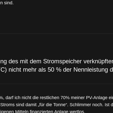
n sind.
ung des mit dem Stromspeicher verknüpften
) nicht mehr als 50 % der Nennleistung d
0%, darf ich nicht die restlichen 70% meiner PV-Anlage 
troms sind damit „für die Tonne“. Schlimmer noch. Ist d
 eigenen Mitteln finanzierten Anlage wertlos.