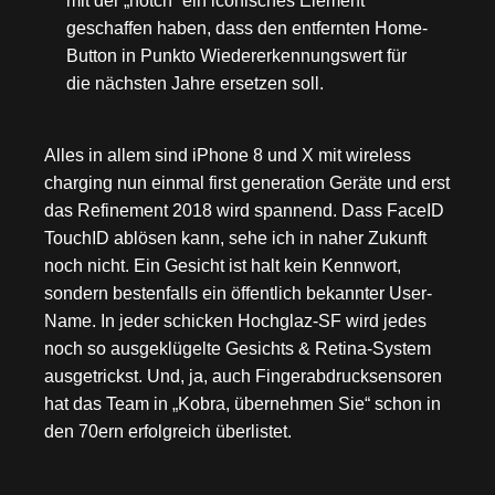
mit der „notch” ein iconisches Element
geschaffen haben, dass den entfernten Home-
Button in Punkto Wiedererkennungswert für
die nächsten Jahre ersetzen soll.
Alles in allem sind iPhone 8 und X mit wireless
charging nun einmal first generation Geräte und erst
das Refinement 2018 wird spannend. Dass FaceID
TouchID ablösen kann, sehe ich in naher Zukunft
noch nicht. Ein Gesicht ist halt kein Kennwort,
sondern bestenfalls ein öffentlich bekannter User-
Name. In jeder schicken Hochglaz-SF wird jedes
noch so ausgeklügelte Gesichts & Retina-System
ausgetrickst. Und, ja, auch Fingerabdrucksensoren
hat das Team in „Kobra, übernehmen Sie“ schon in
den 70ern erfolgreich überlistet.