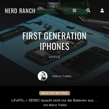
NERD RANCH
FIRST GENERATION
IPHONES
APPLE
Marco Tralles
NEUSTER BEITRAG
LiFePO₄ » SENEC tauscht nicht nur die Batterien aus …
von Marco Tralles